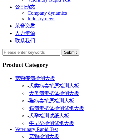
公司动态
Company dynamics
Industry news
荣誉资质
人力资源
联系我们
Submit
Product Category
宠物疾病检测大板
-
犬类病毒抗原检测大板
-
犬类病毒抗体检测大板
-
猫病毒抗原检测大板
-
猫病毒抗体检测试纸大板
-
犬孕检测试纸大板
-
牛早孕检测试纸大板
Veterinary Rapid Test
-
宠物检测大板