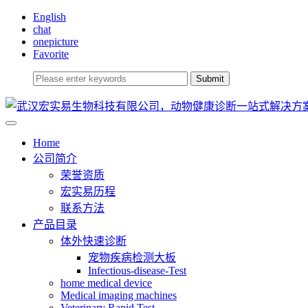
English
chat
onepicture
Favorite
Home
公司简介
荣誉资质
宏实易历程
联系方法
产品目录
体外快速诊断
宠物疾病检测大板
Infectious-disease-Test
home medical device
Medical imaging machines
Veterinary Rapid Test