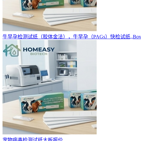
牛早孕检测试纸（胶体金法），牛早孕（PAGs）快检试纸,,Bovine Early 
宠物病毒检测试纸大板报价