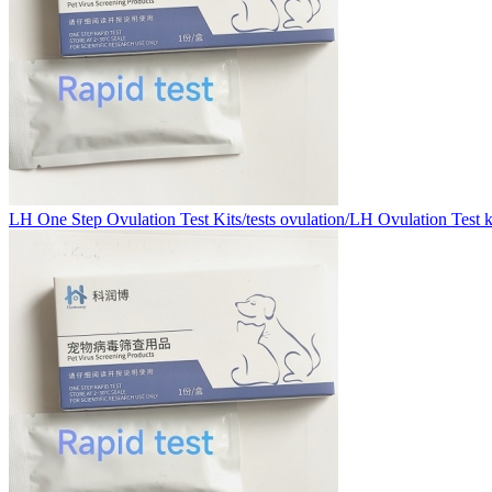
LH One Step Ovulation Test Kits/tests ovulation/LH Ovulation Test k