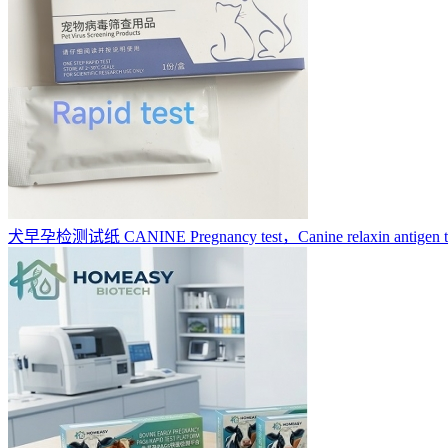
犬早孕检测试纸 CANINE Pregnancy test，Canine relaxin antigen 