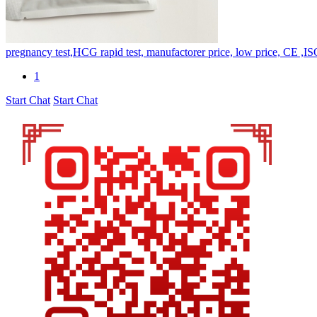
pregnancy test,HCG rapid test, manufactorer price, low price, CE ,I
1
Start Chat
Start Chat